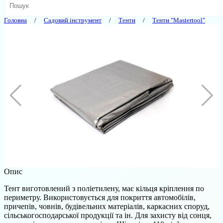
Головна
Садовий інструмент
Тенти
Тенти "Mastertool"
Опис
Тент виготовлений з поліетилену, має кільця кріплення по
периметру. Використовується для покриття автомобілів,
причепів, човнів, будівельних матеріалів, каркасних споруд,
сільськогосподарської продукції та ін. Для захисту від сонця,