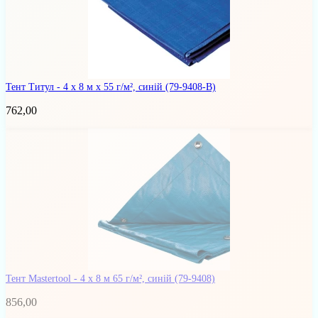
Тент Титул - 4 x 8 м x 55 г/м², синій
(79-9408-В)
762,00
Тент Mastertool - 4 х 8 м 65 г/м², синій
(79-9408)
856,00