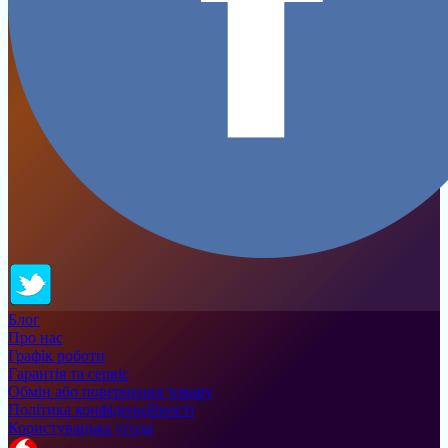
Блог
Про нас
Графік роботи
Гарантія та сервіс
Обмін або повернення товару
Політика конфіденційності
Користувацька угода