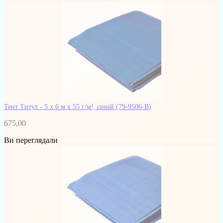
Тент Титул - 5 x 6 м x 55 г/м², синій
(79-9506-В)
675,00
Ви переглядали