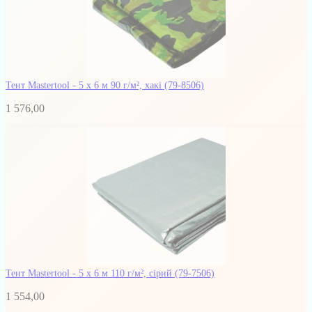
Тент Mastertool - 5 х 6 м 90 г/м², хакі
(79-8506)
1 576,00
Тент Mastertool - 5 х 6 м 110 г/м², сірий
(79-7506)
1 554,00