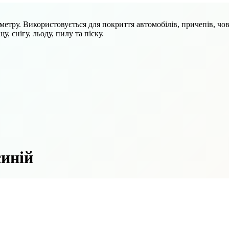
метру. Використовується для покриття автомобілів, причепів, чов
у, снігу, льоду, пилу та піску.
синій