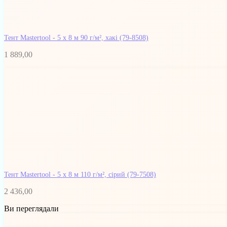
Тент Mastertool - 5 х 8 м 90 г/м², хакі
(79-8508)
1 889,00
Тент Mastertool - 5 х 8 м 110 г/м², сірий
(79-7508)
2 436,00
Ви переглядали