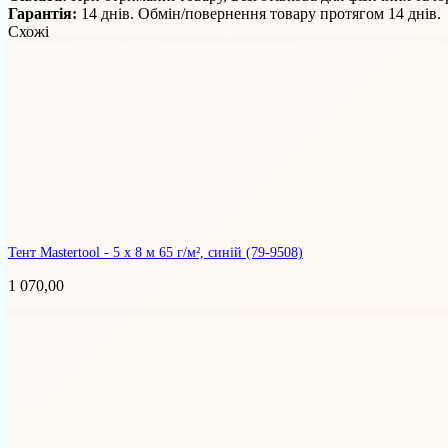
Гарантія:
14 днів. Обмін/повернення товару протягом 14 днів.
Схожі
Тент Mastertool - 5 х 8 м 65 г/м², синій
(79-9508)
1 070,00