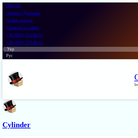
Про нас
Оплата і Доставка
Графік роботи
Гарантія та сервіс
+38 (095) 513-00-11
+38 (093) 513-00-11
Укр
Рус
Ін
Cylinder