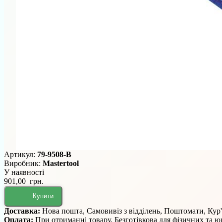
Артикул:
79-9508-В
Виробник:
Mastertool
У наявності
901,00 грн.
Купити
Доставка:
Нова пошта, Самовивіз з відділень, Поштомати, Кур
Оплата:
При отриманні товару, Безготівкова для фізичних та 