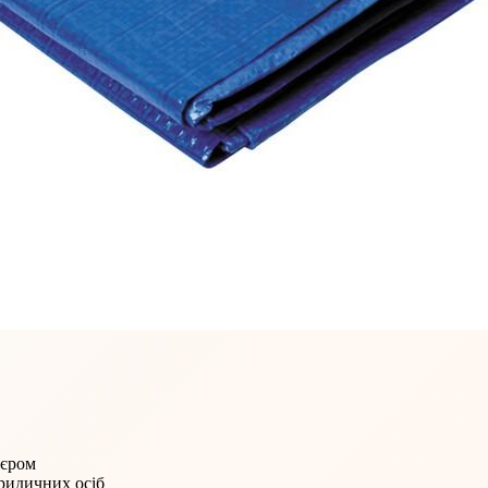
'єром
юридичних осіб