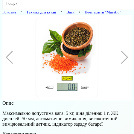
Головна
Техніка для кухні
Ваги
Печі, плити "Maestro"
Опис
Максимально допустима вага: 5 кг, ціна ділення: 1 г, ЖК-
дисплей: 50 мм, автоматичне вимикання, високоточний
вимірювальний датчик, індикатор заряду батареї