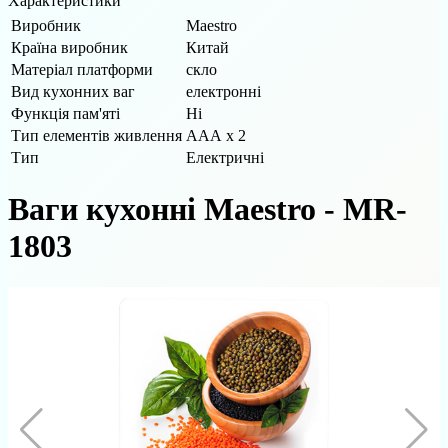
Характеристики
Виробник
Maestro
Країна виробник
Китай
Матеріал платформи
скло
Вид кухонних ваг
електронні
Функція пам'яті
Ні
Тип елементів живлення
ААА х 2
Тип
Електричні
Ваги кухонні Maestro - MR-
1803