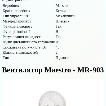
Виробник
Maestro
Країна виробник
Китай
Тип управління
Механічний
Матеріал корпусу
Пластик
Функція повороту
Так
Функція іонізації
Ні
Регулювання швидкості
Так
Пульт дистанційного керування
Ні
Споживана потужність, Вт
45
Кількість швидкостей
2
Тип
Підлогові
Вентилятор Maestro - MR-903