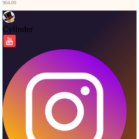
904,00
Cylinder