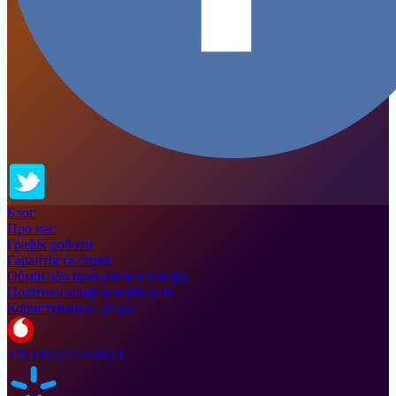
Блог
Про нас
Графік роботи
Гарантія та сервіс
Обмін або повернення товару
Політика конфіденційності
Користувацька угода
+38 (095) 513-00-11