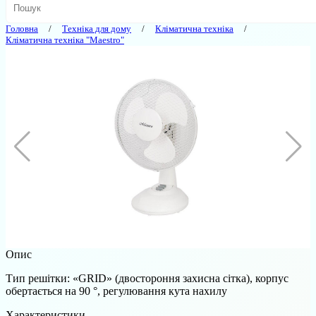
Головна
Техніка для дому
Кліматична техніка
Кліматична техніка "Maestro"
Опис
Тип решітки: «GRID» (двостороння захисна сітка), корпус
обертається на 90 °, регулювання кута нахилу
Характеристики