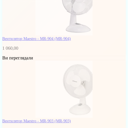
Вентилятор Maestro - MR-904
(MR-904)
1 060,00
Ви переглядали
Вентилятор Maestro - MR-903
(MR-903)