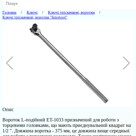
Головна
Ключі
Ключі тріскачкові, воротки
Ключі тріскачкові, воротки "Intertool"
Опис
Вороток L-подібний ET-1033 призначений для роботи з
торцевими головками, що мають приєднувальний квадрат на
1/2 ". Довжина воротка - 375 мм, це довжина вище середньої