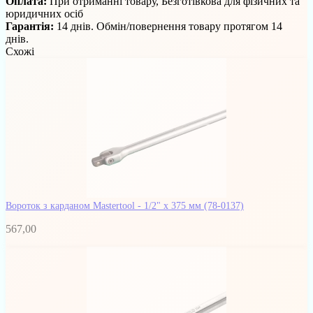
Оплата:
При отриманні товару, Безготівкова для фізичних та
юридичних осіб
Гарантія:
14 днів. Обмін/повернення товару протягом 14
днів.
Схожі
Вороток з карданом Mastertool - 1/2" х 375 мм
(78-0137)
567,00