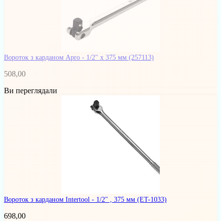
Вороток з карданом Apro - 1/2" x 375 мм
(257113)
508,00
Ви переглядали
Вороток з карданом Intertool - 1/2" , 375 мм
(ET-1033)
698,00