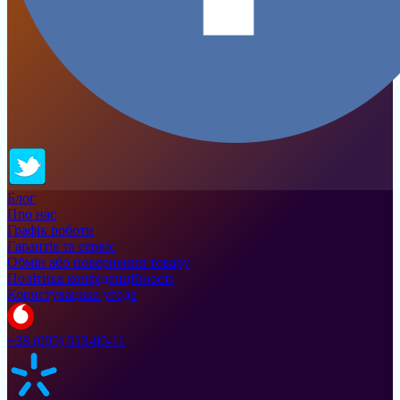
Блог
Про нас
Графік роботи
Гарантія та сервіс
Обмін або повернення товару
Політика конфіденційності
Користувацька угода
+38 (095) 513-00-11