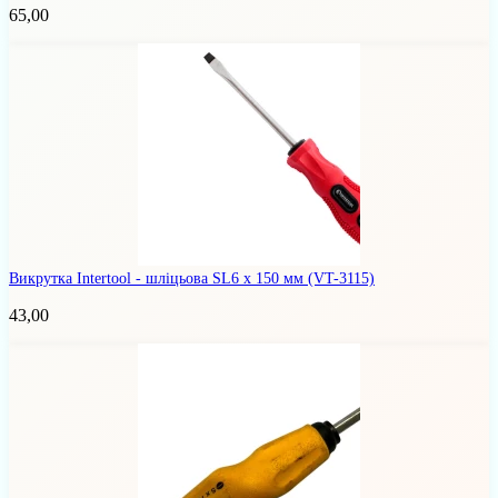
65,00
Викрутка Intertool - шліцьова SL6 х 150 мм
(VT-3115)
43,00