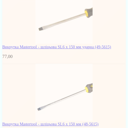
Викрутка Mastertool - шліцьова SL6 x 150 мм ударна
(49-5615)
77,00
Викрутка Mastertool - шліцьова SL6 х 150 мм
(48-5615)