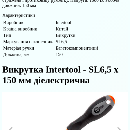
стрижень і протиковзку рукоятку. Напруга: 1000 В; Робоча
довжина: 150 мм
Характеристики
Виробник
Intertool
Країна виробник
Китай
Тип
Викрутки
Маркування наконечника
SL6,5
Матеріал ручки
Багатокомпонентний
Довжина, мм
150
Викрутка Intertool - SL6,5 х
150 мм діелектрична