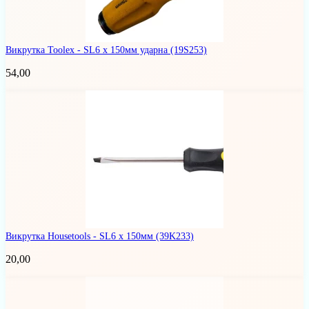
Викрутка Toolex - SL6 x 150мм ударна
(19S253)
54,00
Викрутка Housetools - SL6 x 150мм
(39K233)
20,00