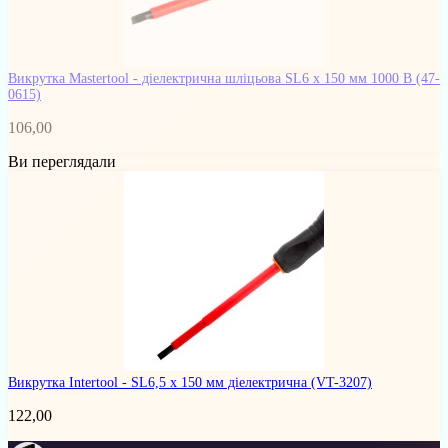
Викрутка Mastertool - діелектрична шліцьова SL6 х 150 мм 1000 В
(47-
0615)
106,00
Ви переглядали
Викрутка Intertool - SL6,5 х 150 мм діелектрична
(VT-3207)
122,00