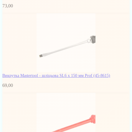
73,00
Викрутка Mastertool - шліцьова SL6 х 150 мм Prof
(45-8615)
69,00