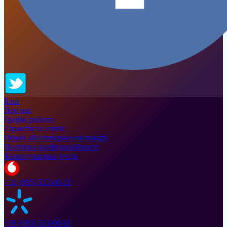
Блог
Про нас
Графік роботи
Гарантія та сервіс
Обмін або повернення товару
Політика конфіденційності
Користувацька угода
+38 (095) 513-00-11
+38 (093) 513-00-11