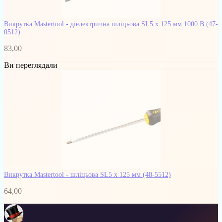
Викрутка Mastertool - діелектрична шліцьова SL5 х 125 мм 1000 В
(47-
0512)
83,00
Ви переглядали
Викрутка Mastertool - шліцьова SL5 x 125 мм
(48-5512)
64,00