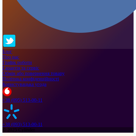
Блог
Про нас
Графік роботи
Гарантія та сервіс
Обмін або повернення товару
Політика конфіденційності
Користувацька угода
+38 (095) 513-00-11
+38 (093) 513-00-11
© 2025 Cylinder