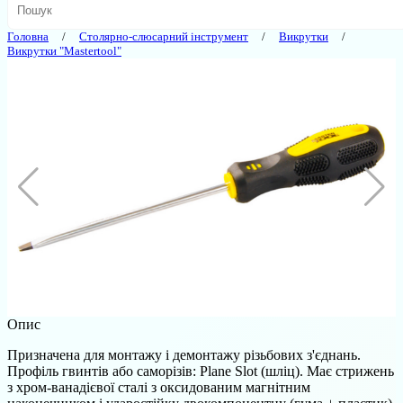
Головна
Столярно-слюсарний інструмент
Викрутки
Викрутки "Mastertool"
Опис
Призначена для монтажу і демонтажу різьбових з'єднань.
Профіль гвинтів або саморізів: Plane Slot (шліц). Має стрижень
з хром-ванадієвої сталі з оксидованим магнітним