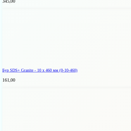
345,00
Бур SDS+ Granite - 10 х 460 мм
(0-10-460)
161,00