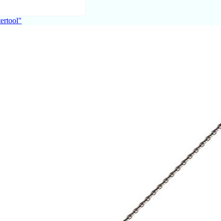
ertool"