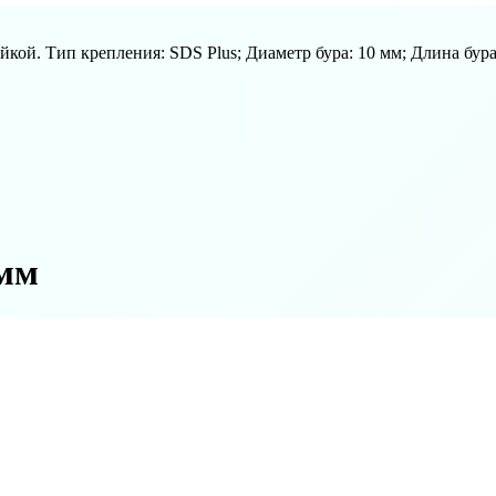
айкой. Тип крепления: SDS Plus; Диаметр бура: 10 мм; Длина бур
 мм