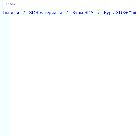
Главная
SDS материалы
Буры SDS
Буры SDS+ "Int