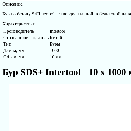
Описание
Бур по бетону S4"Intertool" с твердосплавной победитовой нап
Характеристики
Производитель
Intertool
Страна производитель
Китай
Тип
Буры
Длина, мм
1000
Объем, мл
10 мм
Бур SDS+ Intertool - 10 х 1000