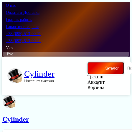
О нас
Оплата и Доставка
График работы
Гарантия и сервис
+38 (095) 513-00-11
+38 (093) 513-00-11
Укр
Рус
Каталог
Cylinder
Трекинг
Интернет магазин
Аккаунт
Корзина
Cylinder