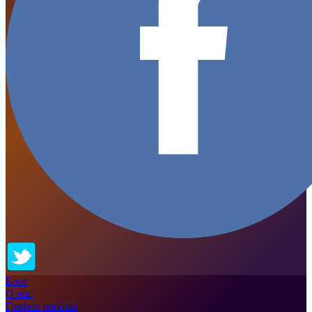
Блог
О нас
График работы