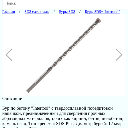
Главная
SDS материалы
Буры SDS
Буры SDS+ "Intertool"
Описание
Бур по бетону "Intertool" с твердосплавной победитовой
напайкой, предназначенный для сверления прочных
абразивных материалов, таких как кирпич, бетон, пенобетон,
камень и т.д. Тип крепежа: SDS Plus; Диаметр бурый: 12 мм;