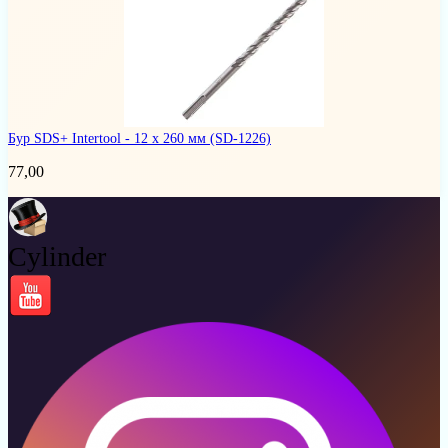
Бур SDS+ Intertool - 12 х 260 мм
(SD-1226)
77,00
Cylinder