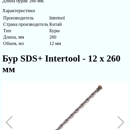
Длина бурая: 260 мм.
Характеристики
Производитель
Intertool
Страна производитель
Китай
Тип
Буры
Длина, мм
260
Объем, мл
12 мм
Бур SDS+ Intertool - 12 х 260
мм