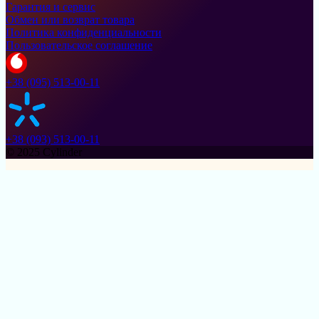
Гарантия и сервис
Обмен или возврат товара
Политика конфиденциальности
Пользовательское соглашение
+38 (095) 513-00-11
+38 (093) 513-00-11
© 2025 Cylinder