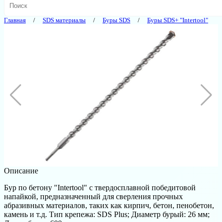
Главная
SDS материалы
Буры SDS
Буры SDS+ "Intertool"
Описание
Бур по бетону "Intertool" с твердосплавной победитовой
напайкой, предназначенный для сверления прочных
абразивных материалов, таких как кирпич, бетон, пенобетон,
камень и т.д. Тип крепежа: SDS Plus; Диаметр бурый: 26 мм;