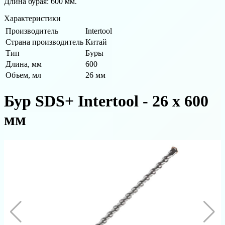
Длина бурая: 600 мм.
Характеристики
Производитель
Intertool
Страна производитель
Китай
Тип
Буры
Длина, мм
600
Объем, мл
26 мм
Бур SDS+ Intertool - 26 х 600
мм