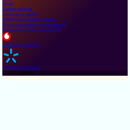
О нас
График работы
Гарантия и сервис
Обмен или возврат товара
Политика конфиденциальности
Пользовательское соглашение
+38 (095) 513-00-11
+38 (093) 513-00-11
© 2025 Cylinder