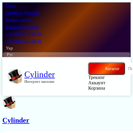
О нас
Оплата и Доставка
График работы
Гарантия и сервис
+38 (095) 513-00-11
+38 (093) 513-00-11
Укр
Рус
Каталог
Cylinder
Трекинг
Интернет магазин
Аккаунт
Корзина
Cylinder