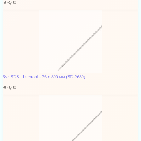
508,00
Бур SDS+ Intertool - 26 х 800 мм
(SD-2680)
900,00