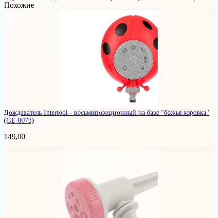
Похожие
Дождеватель Intertool - восьмипозиционный на базе "божья коровка"
(GE-0073)
149,00