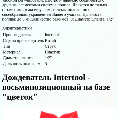
удобной регулировкой. Быстро и надежно соединяется с
другими элементами системы полива. Является не только
незаменимым аксессуаром системы полива, но и
своеобразным украшением Вашего участка. Дальность
полива: до 5 м; Количество режимов: 8; Диаметр шланга: 1/2"
Характеристики
Производитель
Intertool
Страна производитель
Китай
Тип
Струя
Материал
Пластик
Диаметр шланга
1/2"
Дальность полива, м
5
Дождеватель Intertool -
восьмипозиционный на базе
"цветок"