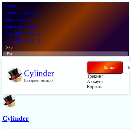
О нас
Оплата и Доставка
График работы
Гарантия и сервис
+38 (095) 513-00-11
+38 (093) 513-00-11
Укр
Рус
Каталог
Cylinder
Трекинг
Интернет магазин
Аккаунт
Корзина
Cylinder