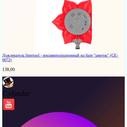
Дождеватель Intertool - восьмипозиционный на базе "цветок"
(GE-
0072)
138,00
Cylinder