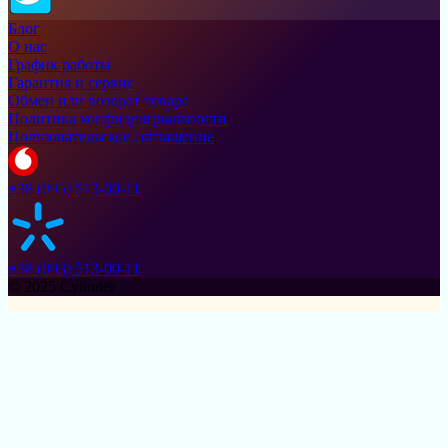
Блог
О нас
График работы
Гарантия и сервис
Обмен или возврат товара
Политика конфиденциальности
Пользовательское соглашение
+38 (095) 513-00-11
+38 (093) 513-00-11
© 2025 Cylinder