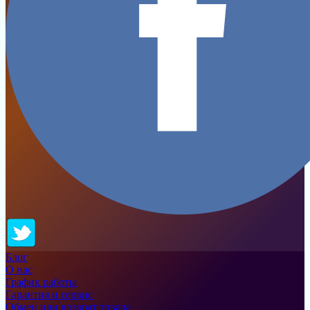
Блог
О нас
График работы
Гарантия и сервис
Обмен или возврат товара