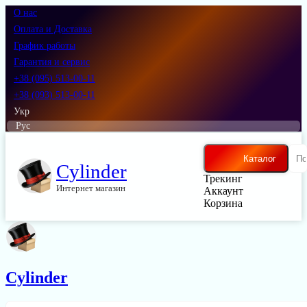
О нас
Оплата и Доставка
График работы
Гарантия и сервис
+38 (095) 513-00-11
+38 (093) 513-00-11
Укр
Рус
Каталог
Cylinder
Трекинг
Интернет магазин
Аккаунт
Корзина
Cylinder