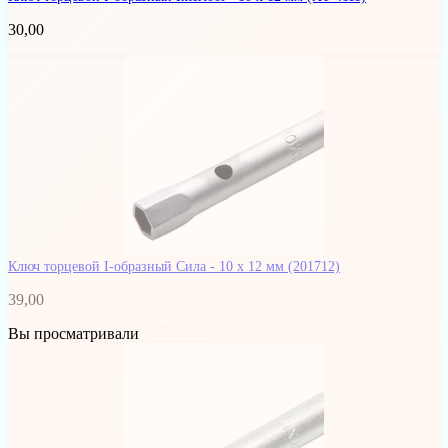
30,00
Ключ торцевой I-образный Сила - 10 x 12 мм
(201712)
39,00
Вы просматривали