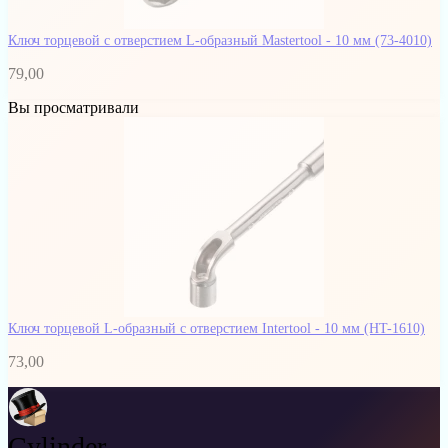
Ключ торцевой с отверстием L-образный Mastertool - 10 мм
(73-4010)
79,00
Вы просматривали
Ключ торцевой L-образный с отверстием Intertool - 10 мм
(HT-1610)
73,00
Cylinder