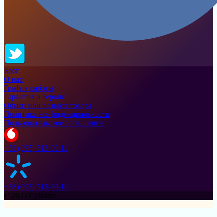
Блог
О нас
График работы
Гарантия и сервис
Обмен или возврат товара
Политика конфиденциальности
Пользовательское соглашение
+38 (095) 513-00-11
+38 (093) 513-00-11
© 2025 Cylinder