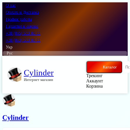
О нас
Оплата и Доставка
График работы
Гарантия и сервис
+38 (095) 513-00-11
+38 (093) 513-00-11
Укр
Рус
Каталог
Cylinder
Трекинг
Интернет магазин
Аккаунт
Корзина
Cylinder