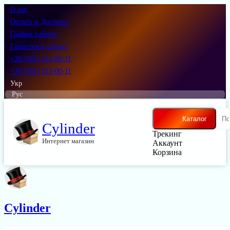
О нас
Оплата и Доставка
График работы
Гарантия и сервис
+38 (095) 513-00-11
+38 (093) 513-00-11
Укр
Рус
Каталог
Cylinder
Трекинг
Интернет магазин
Аккаунт
Корзина
Cylinder