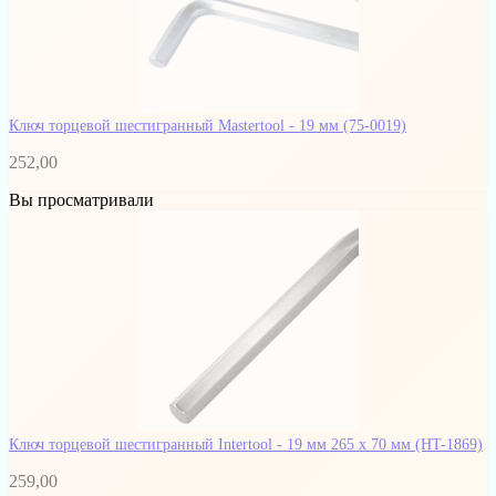
Ключ торцевой шестигранный Mastertool - 19 мм
(75-0019)
252,00
Вы просматривали
Ключ торцевой шестигранный Intertool - 19 мм 265 х 70 мм
(HT-1869)
259,00