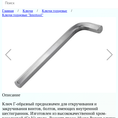
Главная
Ключи
Ключи торцевые
Ключи торцевые "Intertool"
Описание
Ключ Г-образный предназначен для откручивания и
закручивания винтов, болтов, имеющих внутренний
шестигранник. Изготовлен из высококачественной хром-