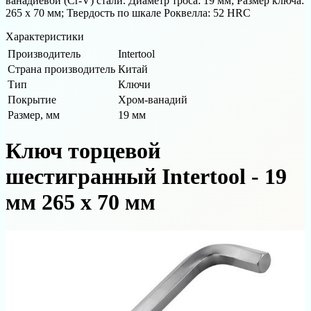
ванадиевой (Cr-V) стали. Диаметр троса: 19 мм; Размер ключа:
265 х 70 мм; Твердость по шкале Роквелла: 52 HRC
Характеристики
Производитель
Intertool
Страна производитель
Китай
Тип
Ключи
Покрытие
Хром-ванадий
Размер, мм
19 мм
Ключ торцевой
шестигранный Intertool - 19
мм 265 х 70 мм