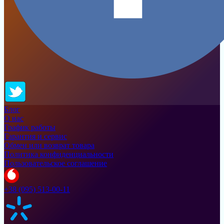
Блог
О нас
График работы
Гарантия и сервис
Обмен или возврат товара
Политика конфиденциальности
Пользовательское соглашение
+38 (095) 513-00-11