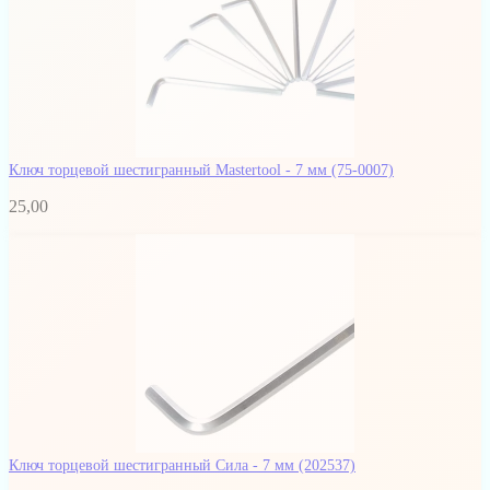
Ключ торцевой шестигранный Mastertool - 7 мм
(75-0007)
25,00
Ключ торцевой шестигранный Сила - 7 мм
(202537)