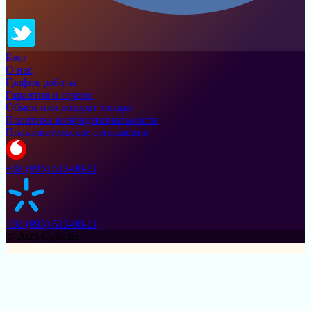
Блог
О нас
График работы
Гарантия и сервис
Обмен или возврат товара
Политика конфиденциальности
Пользовательское соглашение
+38 (095) 513-00-11
+38 (093) 513-00-11
© 2025 Cylinder