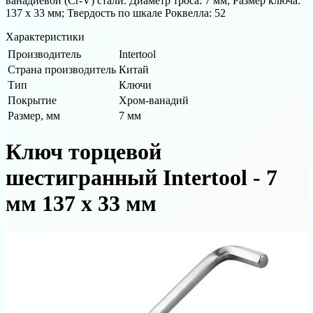
ванадиевой (Cr-V) стали. Диаметр троса: 7 мм; Размер ключа:
137 х 33 мм; Твердость по шкале Роквелла: 52
Характеристики
Производитель
Intertool
Страна производитель
Китай
Тип
Ключи
Покрытие
Хром-ванадий
Размер, мм
7 мм
Ключ торцевой
шестигранный Intertool - 7
мм 137 х 33 мм