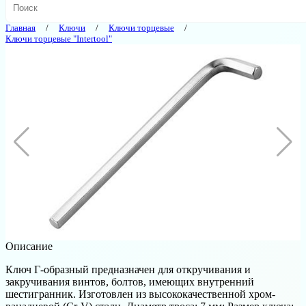
Главная
Ключи
Ключи торцевые
Ключи торцевые "Intertool"
Описание
Ключ Г-образный предназначен для откручивания и
закручивания винтов, болтов, имеющих внутренний
шестигранник. Изготовлен из высококачественной хром-