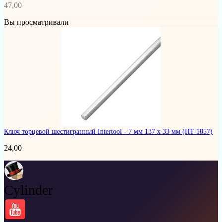
47,00
Вы просматривали
Ключ торцевой шестигранный Intertool - 7 мм 137 х 33 мм
(HT-1857)
24,00
Cylinder