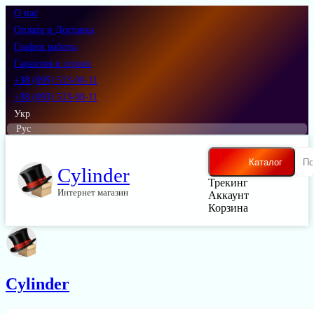
О нас
Оплата и Доставка
График работы
Гарантия и сервис
+38 (095) 513-00-11
+38 (093) 513-00-11
Укр
Рус
Каталог
Cylinder
Трекинг
Интернет магазин
Аккаунт
Корзина
Cylinder