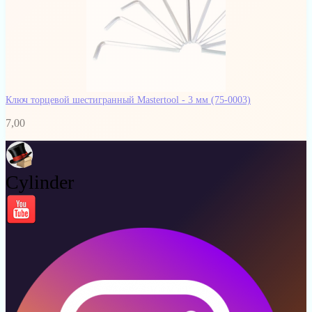
Ключ торцевой шестигранный Mastertool - 3 мм
(75-0003)
7,00
Cylinder