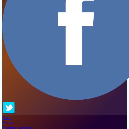
Блог
О нас
График работы