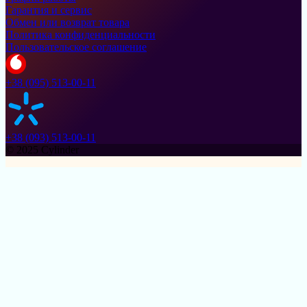
Гарантия и сервис
Обмен или возврат товара
Политика конфиденциальности
Пользовательское соглашение
+38 (095) 513-00-11
+38 (093) 513-00-11
© 2025 Cylinder