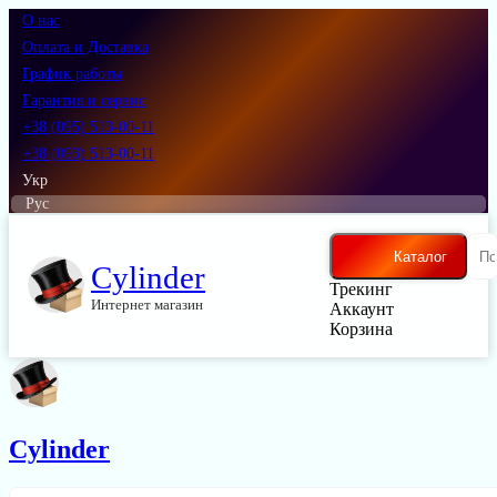
О нас
Оплата и Доставка
График работы
Гарантия и сервис
+38 (095) 513-00-11
+38 (093) 513-00-11
Укр
Рус
Каталог
Cylinder
Трекинг
Интернет магазин
Аккаунт
Корзина
Cylinder