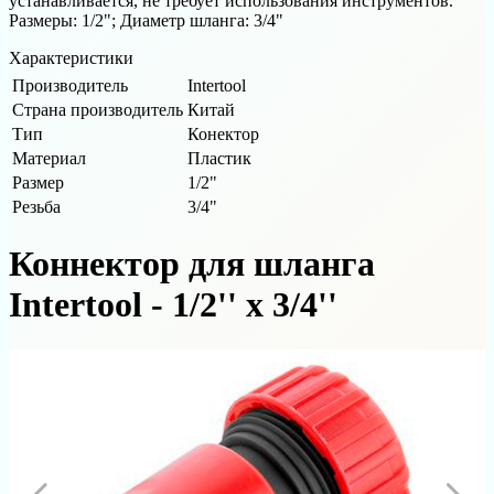
устанавливается, не требует использования инструментов.
Размеры: 1/2"; Диаметр шланга: 3/4"
Характеристики
Производитель
Intertool
Страна производитель
Китай
Тип
Конектор
Материал
Пластик
Размер
1/2"
Резьба
3/4"
Коннектор для шланга
Intertool - 1/2'' х 3/4''