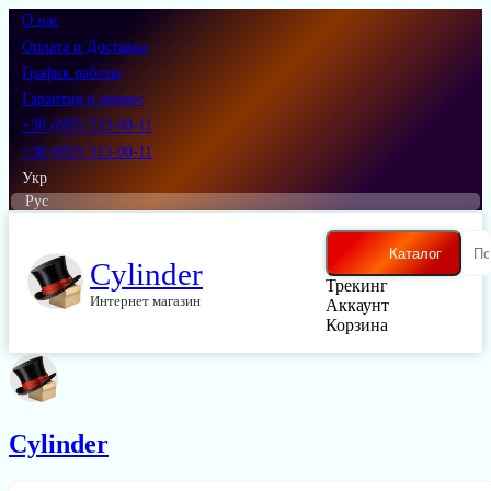
О нас
Оплата и Доставка
График работы
Гарантия и сервис
+38 (095) 513-00-11
+38 (093) 513-00-11
Укр
Рус
Каталог
Cylinder
Трекинг
Интернет магазин
Аккаунт
Корзина
Cylinder