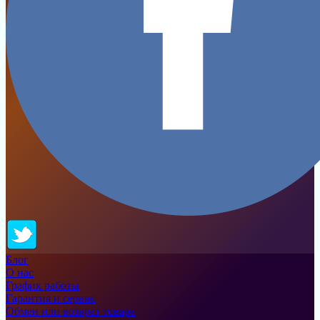
Блог
О нас
График работы
Гарантия и сервис
Обмен или возврат товара