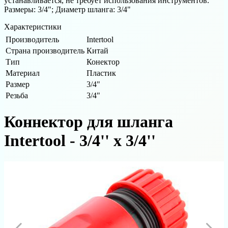
устанавливается, не требует использования инструментов.
Размеры: 3/4"; Диаметр шланга: 3/4"
Характеристики
Производитель
Intertool
Страна производитель
Китай
Тип
Конектор
Материал
Пластик
Размер
3/4"
Резьба
3/4"
Коннектор для шланга
Intertool - 3/4'' х 3/4''