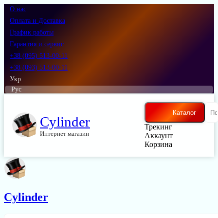
О нас
Оплата и Доставка
График работы
Гарантия и сервис
+38 (095) 513-00-11
+38 (093) 513-00-11
Укр
Рус
Каталог
Cylinder
Трекинг
Интернет магазин
Аккаунт
Корзина
Cylinder