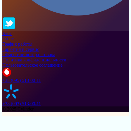
Блог
О нас
График работы
Гарантия и сервис
Обмен или возврат товара
Политика конфиденциальности
Пользовательское соглашение
+38 (095) 513-00-11
+38 (093) 513-00-11
© 2025 Cylinder