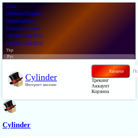
О нас
Оплата и Доставка
График работы
Гарантия и сервис
+38 (095) 513-00-11
+38 (093) 513-00-11
Укр
Рус
Каталог
Cylinder
Трекинг
Интернет магазин
Аккаунт
Корзина
Cylinder