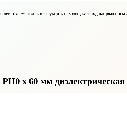
деталей и элементов конструкций, находящихся под напряжение
я PH0 х 60 мм диэлектрическая