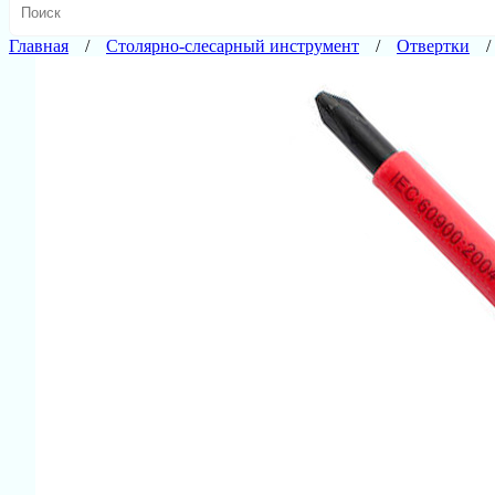
Главная
Столярно-слесарный инструмент
Отвертки