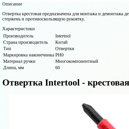
Описание
Отвертка крестовая предназначена для монтажа и демонтажа 
стержень и противоскользящую рукоятку.
Характеристики
Производитель
Intertool
Страна производитель
Китай
Тип
Отвертки
Маркировка наконечника
РН0
Материал ручки
Многокомпонентный
Длина, мм
60
Отвертка Intertool - крестова