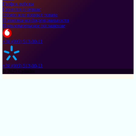
График работы
Гарантия и сервис
Обмен или возврат товара
Политика конфиденциальности
Пользовательское соглашение
+38 (095) 513-00-11
+38 (093) 513-00-11
© 2025 Cylinder