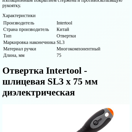
изоляционным покрытием стержень и противоскользящую
рукоятку.
Характеристики
Производитель
Intertool
Страна производитель
Китай
Тип
Отвертки
Маркировка наконечника
SL3
Материал ручки
Многокомпонентный
Длина, мм
75
Отвертка Intertool -
шлицевая SL3 х 75 мм
диэлектрическая