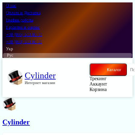
О нас
Оплата и Доставка
График работы
Гарантия и сервис
+38 (095) 513-00-11
+38 (093) 513-00-11
Укр
Рус
Каталог
Cylinder
Трекинг
Интернет магазин
Аккаунт
Корзина
Cylinder