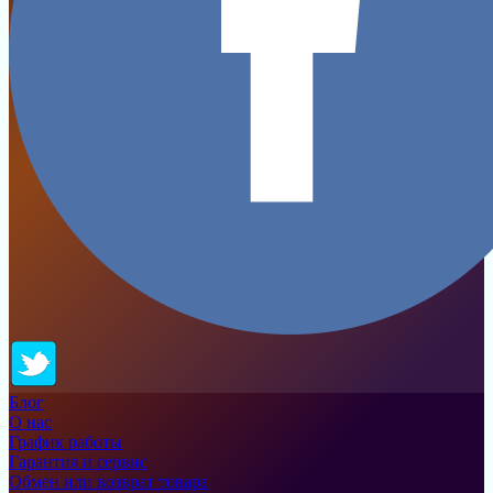
Блог
О нас
График работы
Гарантия и сервис
Обмен или возврат товара