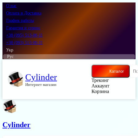
О нас
Оплата и Доставка
График работы
Гарантия и сервис
+38 (095) 513-00-11
+38 (093) 513-00-11
Укр
Рус
Каталог
Cylinder
Трекинг
Интернет магазин
Аккаунт
Корзина
Cylinder