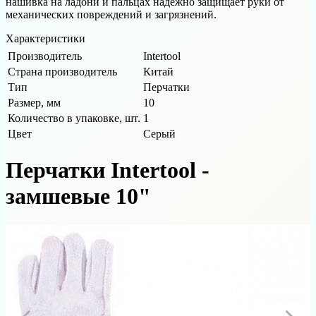
нашивка на ладони и пальцах надежно защищает руки от
механических повреждений и загрязнений.
Характеристики
Производитель
Intertool
Страна производитель
Китай
Тип
Перчатки
Размер, мм
10
Количество в упаковке, шт.
1
Цвет
Серый
Перчатки Intertool -
замшевые 10"