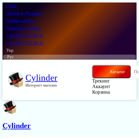
О нас
Оплата и Доставка
График работы
Гарантия и сервис
+38 (095) 513-00-11
+38 (093) 513-00-11
Укр
Рус
Каталог
Cylinder
Трекинг
Интернет магазин
Аккаунт
Корзина
Cylinder