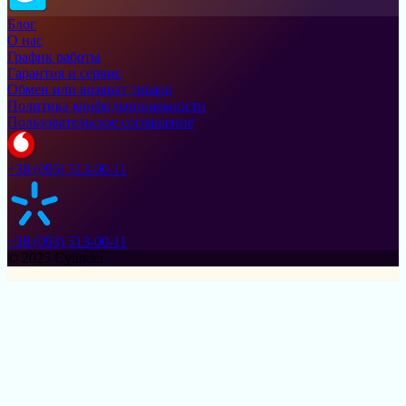
Блог
О нас
График работы
Гарантия и сервис
Обмен или возврат товара
Политика конфиденциальности
Пользовательское соглашение
+38 (095) 513-00-11
+38 (093) 513-00-11
© 2025 Cylinder