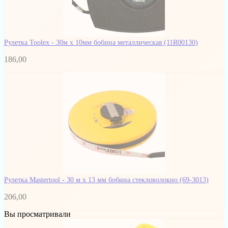
Рулетка Toolex - 30м x 10мм бобина металлическая
(11R00130)
186,00
Рулетка Mastertool - 30 м x 13 мм бобина стекловолокно
(69-3013)
206,00
Вы просматривали