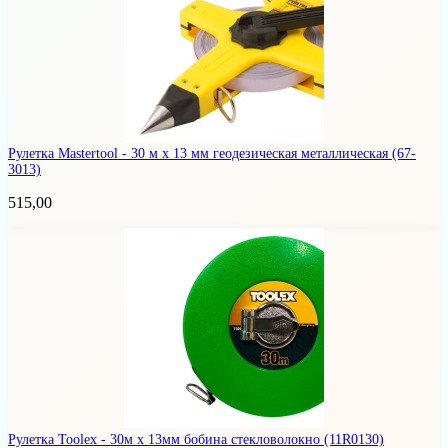
Рулетка Mastertool - 30 м x 13 мм геодезическая металлическая
(67-
3013)
515,00
Рулетка Toolex - 30м x 13мм бобина стекловолокно
(11R0130)