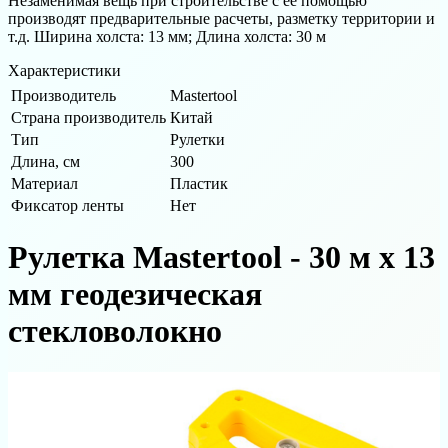
Незаменимая вещь при строительстве с ее помощью
производят предварительные расчеты, разметку территории и
т.д. Ширина холста: 13 мм; Длина холста: 30 м
Характеристики
Производитель
Mastertool
Страна производитель
Китай
Тип
Рулетки
Длина, см
300
Материал
Пластик
Фиксатор ленты
Нет
Рулетка Mastertool - 30 м x 13
мм геодезическая
стекловолокно