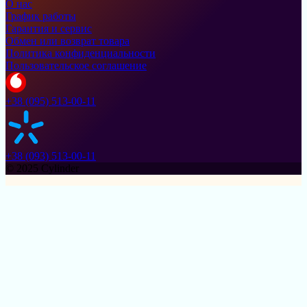
О нас
График работы
Гарантия и сервис
Обмен или возврат товара
Политика конфиденциальности
Пользовательское соглашение
+38 (095) 513-00-11
+38 (093) 513-00-11
© 2025 Cylinder