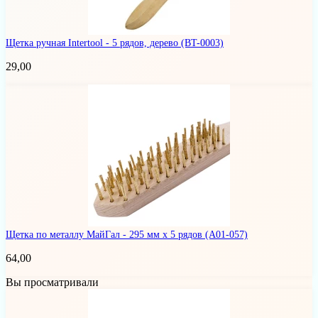
Щетка ручная Intertool - 5 рядов, дерево
(BT-0003)
29,00
Щетка по металлу МайГал - 295 мм x 5 рядов
(А01-057)
64,00
Вы просматривали