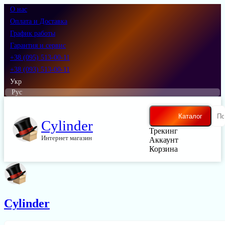
О нас
Оплата и Доставка
График работы
Гарантия и сервис
+38 (095) 513-00-11
+38 (093) 513-00-11
Укр
Рус
Каталог
Cylinder
Трекинг
Интернет магазин
Аккаунт
Корзина
Cylinder