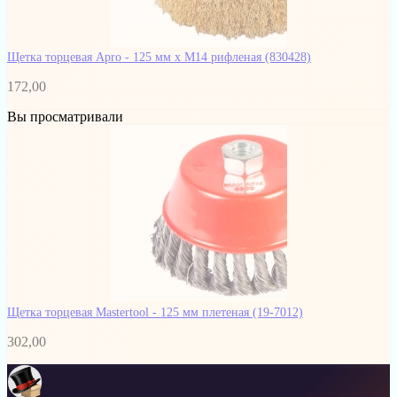
Щетка торцевая Apro - 125 мм x М14 рифленая
(830428)
172,00
Вы просматривали
Щетка торцевая Mastertool - 125 мм плетеная
(19-7012)
302,00