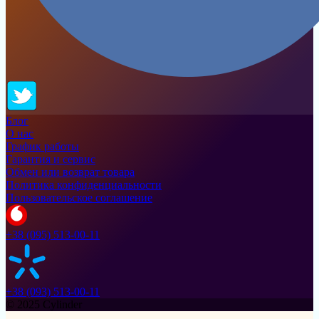
Блог
О нас
График работы
Гарантия и сервис
Обмен или возврат товара
Политика конфиденциальности
Пользовательское соглашение
+38 (095) 513-00-11
+38 (093) 513-00-11
© 2025 Cylinder