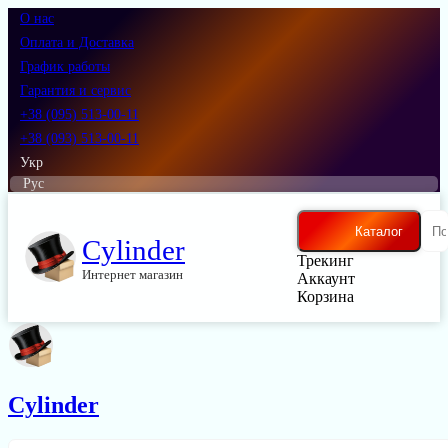
О нас
Оплата и Доставка
График работы
Гарантия и сервис
+38 (095) 513-00-11
+38 (093) 513-00-11
Укр
Рус
Каталог
Cylinder
Трекинг
Интернет магазин
Аккаунт
Корзина
Cylinder