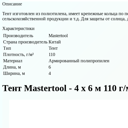
Описание
Тент изготовлен из полиэтилена, имеет крепежные кольца по п
сельскохозяйственной продукции и т.д. Для защиты от солнца, д
Характеристики
Производитель
Mastertool
Страна производитель
Китай
Тип
Тент
Плотность, г/м²
110
Материал
Армированный полипропилен
Длина, м
6
Ширина, м
4
Тент Mastertool - 4 х 6 м 110 г