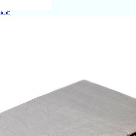
tool"