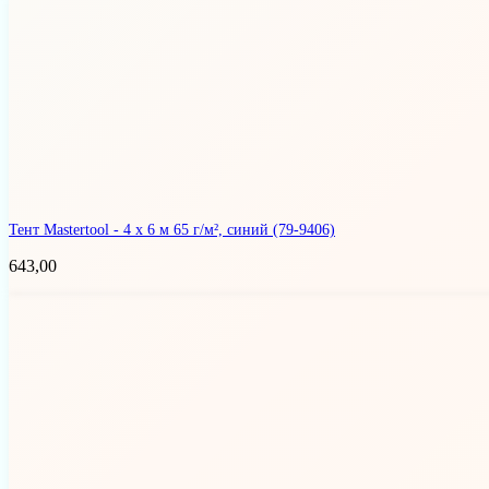
Тент Mastertool - 4 х 6 м 65 г/м², синий
(79-9406)
643,00