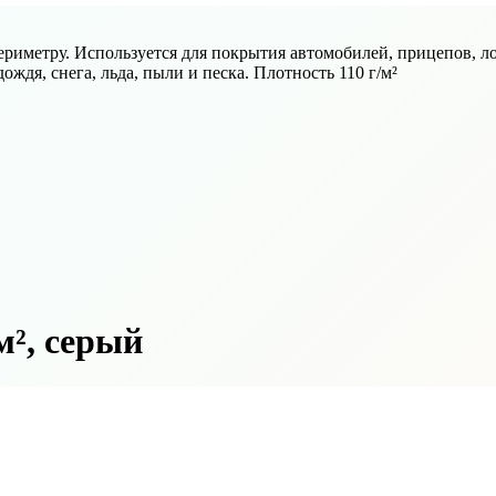
ериметру. Используется для покрытия автомобилей, прицепов, л
ождя, снега, льда, пыли и песка. Плотность 110 г/м²
/м², серый