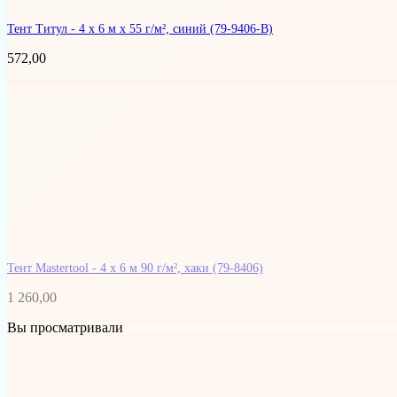
Тент Титул - 4 x 6 м x 55 г/м², синий
(79-9406-В)
572,00
Тент Mastertool - 4 х 6 м 90 г/м², хаки
(79-8406)
1 260,00
Вы просматривали