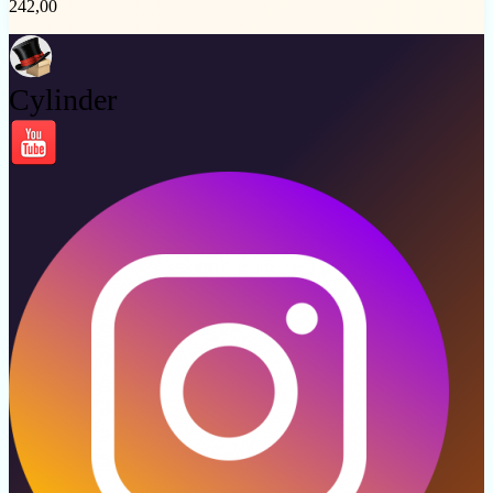
242,00
Cylinder