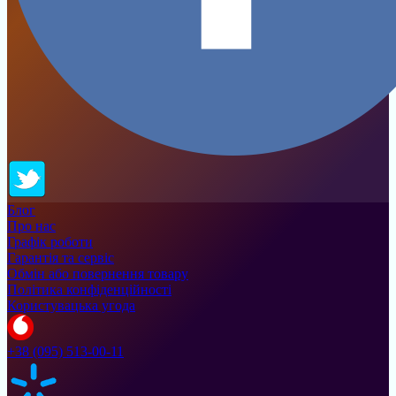
Блог
Про нас
Графік роботи
Гарантія та сервіс
Обмін або повернення товару
Політика конфіденційності
Користувацька угода
+38 (095) 513-00-11