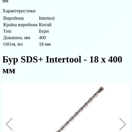
мм
Характеристики
Виробник
Intertool
Країна виробник
Китай
Тип
Бури
Довжина, мм
400
Об'єм, мл
18 мм
Бур SDS+ Intertool - 18 х 400
мм