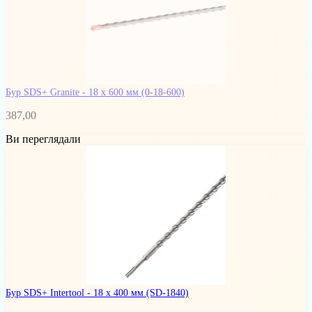
Бур SDS+ Granite - 18 х 600 мм
(0-18-600)
387,00
Ви переглядали
Бур SDS+ Intertool - 18 х 400 мм
(SD-1840)