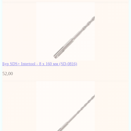
Бур SDS+ Intertool - 8 х 160 мм
(SD-0816)
52,00