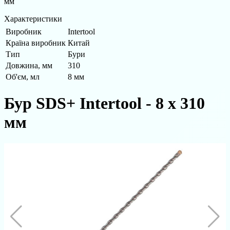
мм
Характеристики
Виробник
Intertool
Країна виробник
Китай
Тип
Бури
Довжина, мм
310
Об'єм, мл
8 мм
Бур SDS+ Intertool - 8 х 310
мм