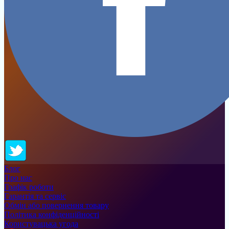
Блог
Про нас
Графік роботи
Гарантія та сервіс
Обмін або повернення товару
Політика конфіденційності
Користувацька угода