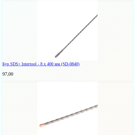
Бур SDS+ Intertool - 8 х 400 мм
(SD-0840)
97,00