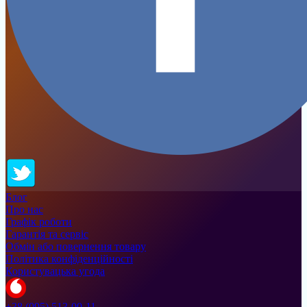
Блог
Про нас
Графік роботи
Гарантія та сервіс
Обмін або повернення товару
Політика конфіденційності
Користувацька угода
+38 (095) 513-00-11