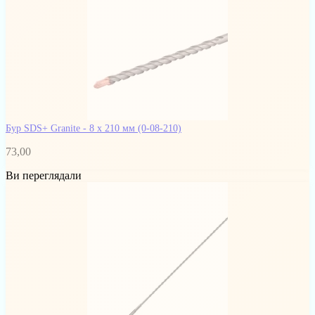
Бур SDS+ Granite - 8 х 210 мм
(0-08-210)
73,00
Ви переглядали