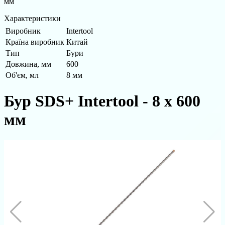
мм
Характеристики
Виробник
Intertool
Країна виробник
Китай
Тип
Бури
Довжина, мм
600
Об'єм, мл
8 мм
Бур SDS+ Intertool - 8 х 600
мм