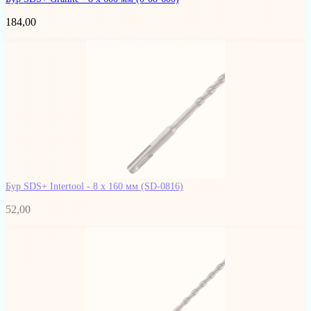
184,00
Бур SDS+ Intertool - 8 х 160 мм
(SD-0816)
52,00