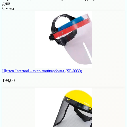
днів.
Схожі
Щиток Intertool - скло полікарбонат
(SP-0030)
199,00