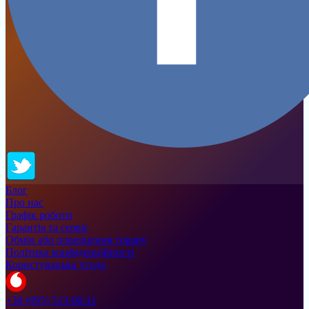
Блог
Про нас
Графік роботи
Гарантія та сервіс
Обмін або повернення товару
Політика конфіденційності
Користувацька угода
+38 (095) 513-00-11