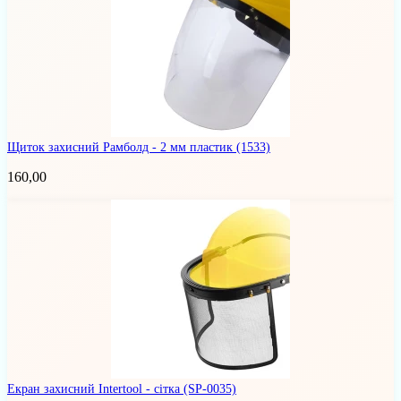
Щиток захисний Рамболд - 2 мм пластик
(1533)
160,00
Екран захисний Intertool - сітка
(SP-0035)