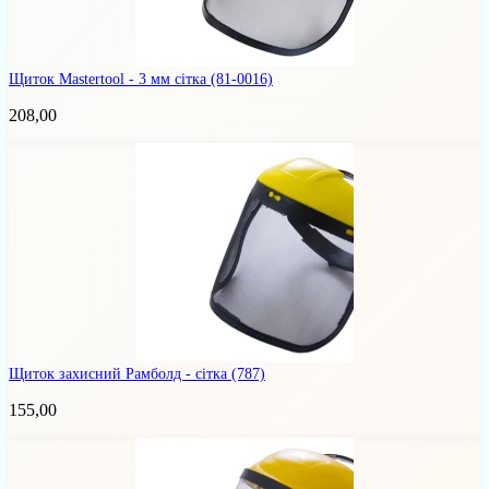
Щиток Mastertool - 3 мм сітка
(81-0016)
208,00
Щиток захисний Рамболд - сітка
(787)
155,00