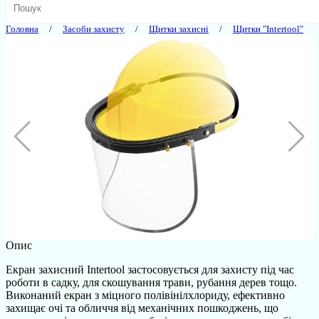
Головна
Засоби захисту
Щитки захисні
Щитки "Intertool"
Опис
Екран захисний Intertool застосовується для захисту під час
роботи в садку, для скошування трави, рубання дерев тощо.
Виконаний екран з міцного полівінілхлориду, ефективно
захищає очі та обличчя від механічних пошкоджень, що