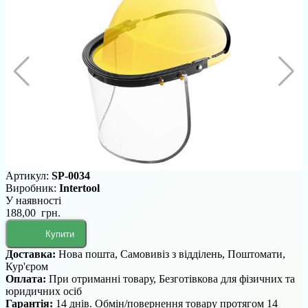
Артикул:
SP-0034
Виробник:
Intertool
У наявності
188,00 грн.
Купити
Доставка:
Нова пошта, Самовивіз з відділень, Поштомати,
Кур'єром
Оплата:
При отриманні товару, Безготівкова для фізичних та
юридичних осіб
Гарантія:
14 днів. Обмін/повернення товару протягом 14