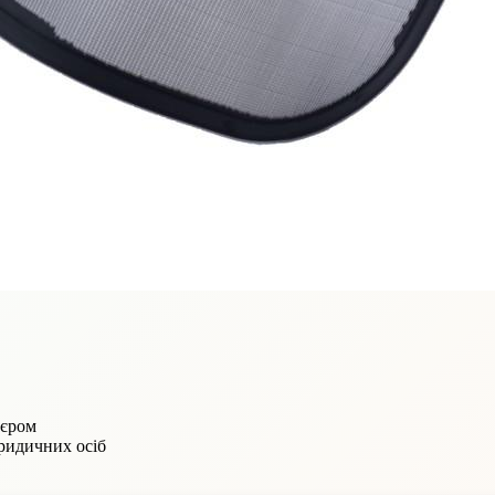
'єром
юридичних осіб