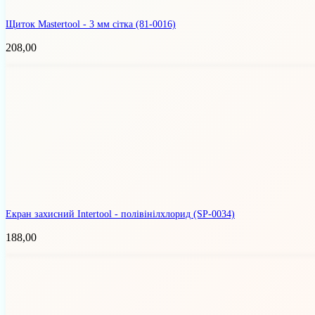
Щиток Mastertool - 3 мм сітка
(81-0016)
208,00
Екран захисний Intertool - полівінілхлорид
(SP-0034)
188,00