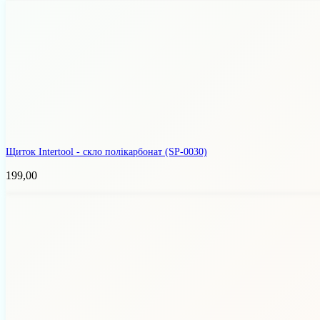
Щиток Intertool - скло полікарбонат
(SP-0030)
199,00