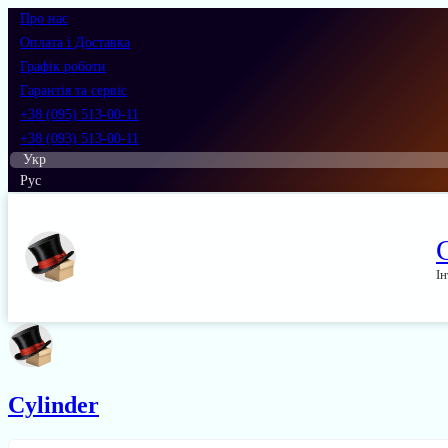
Про нас
Оплата і Доставка
Графік роботи
Гарантія та сервіс
+38 (095) 513-00-11
+38 (093) 513-00-11
Укр
Рус
Ін
Cylinder