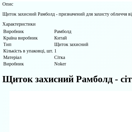
Опис
Щиток захисний Рамболд - призначений для захисту обличчя ві
Характеристики
Виробник
Рамболд
Країна виробник
Китай
Тип
Щиток захисний
Кількість в упаковці, шт.
1
Матеріал
Сітка
Виробник
Noker
Щиток захисний Рамболд - сі