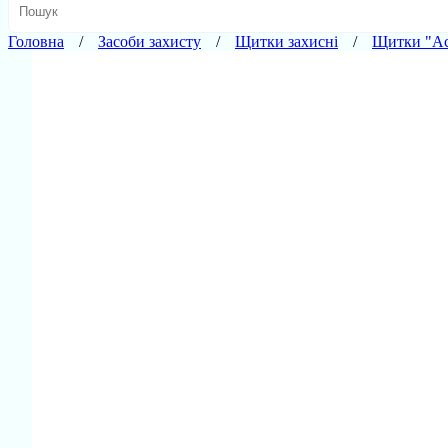
Головна
Засоби захисту
Щитки захисні
Щитки "Ac