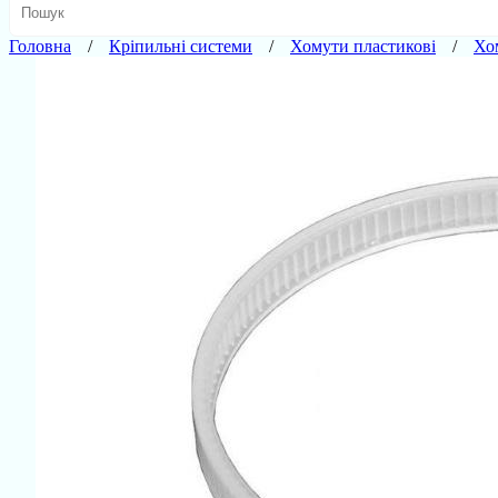
Головна
Кріпильні системи
Хомути пластикові
Хо