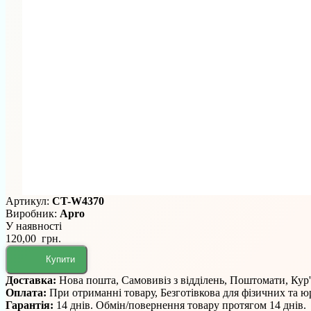
Артикул:
CT-W4370
Виробник:
Apro
У наявності
120,00 грн.
Купити
Доставка:
Нова пошта, Самовивіз з відділень, Поштомати, Кур
Оплата:
При отриманні товару, Безготівкова для фізичних та 
Гарантія:
14 днів. Обмін/повернення товару протягом 14 днів.