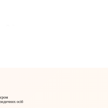
'єром
юридичних осіб