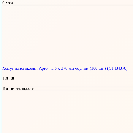
Схожі
Хомут пластиковий Apro - 3,6 х 370 мм чорний (100 шт.)
(CT-B4370)
120,00
Ви переглядали