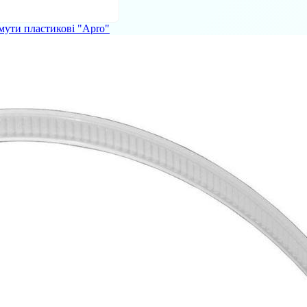
мути пластикові "Apro"