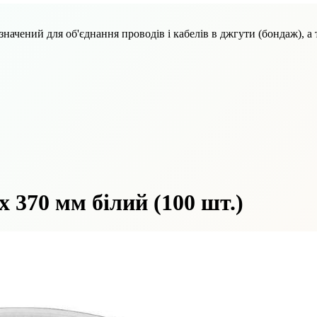
начений для об'єднання проводів і кабелів в джгути (бондаж), а
х 370 мм білий (100 шт.)