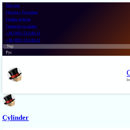
Про нас
Оплата і Доставка
Графік роботи
Гарантія та сервіс
+38 (095) 513-00-11
+38 (093) 513-00-11
Укр
Рус
Ін
Cylinder