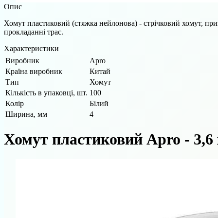
Опис
Хомут пластиковий (стяжка нейлонова) - стрічковий хомут, приз
прокладанні трас.
Характеристики
Виробник
Apro
Країна виробник
Китай
Тип
Хомут
Кількість в упаковці, шт.
100
Колір
Білий
Ширина, мм
4
Хомут пластиковий Apro - 3,6 