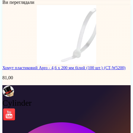
Ви переглядали
Хомут пластиковий Apro - 4,6 х 200 мм білий (100 шт.)
(CT-W5200)
81,00
Cylinder