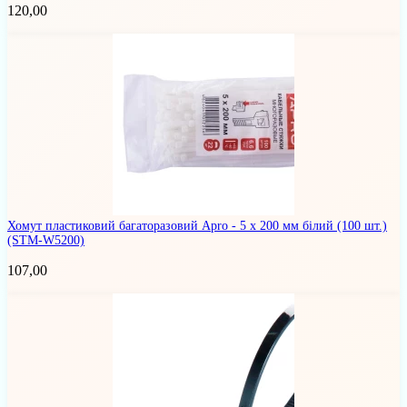
120,00
Хомут пластиковий багаторазовий Apro - 5 x 200 мм білий (100 шт.)
(STM-W5200)
107,00