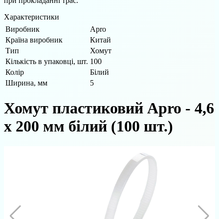
при прокладанні трас.
Характеристики
Виробник
Apro
Країна виробник
Китай
Тип
Хомут
Кількість в упаковці, шт.
100
Колір
Білий
Ширина, мм
5
Хомут пластиковий Apro - 4,6
х 200 мм білий (100 шт.)