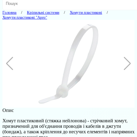
Головна
Кріпильні системи
Хомути пластикові
Хомути пластикові "Apro"
Опис
Хомут пластиковий (стяжка нейлонова) - стрічковий хомут,
призначений для об'єднання проводів і кабелів в джгути
(бондаж), а також кріплення до несучих елементів і напрямних