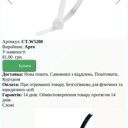
Артикул:
CT-W5200
Виробник:
Apro
У наявності
81,00 грн.
Купити
Доставка:
Нова пошта, Самовивіз з відділень, Поштомати,
Кур'єром
Оплата:
При отриманні товару, Безготівкова для фізичних та
юридичних осіб
Гарантія:
14 днів. Обмін/повернення товару протягом 14
днів.
Схожі