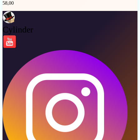
58,00
Cylinder