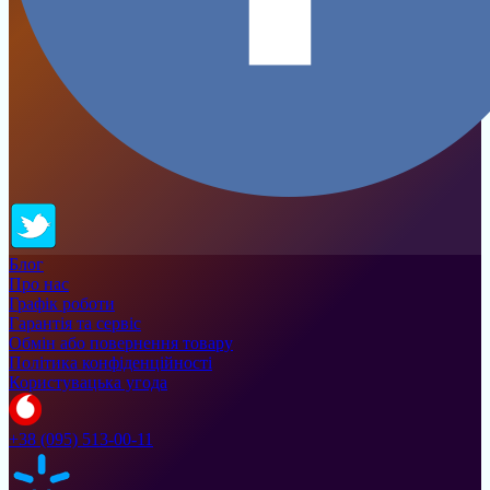
Блог
Про нас
Графік роботи
Гарантія та сервіс
Обмін або повернення товару
Політика конфіденційності
Користувацька угода
+38 (095) 513-00-11