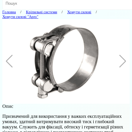
Головна
Кріпильні системи
Хомути силові
Хомути силові "Apro"
Опис
Призначений для використання у важких експлуатаційних
умовах, здатний витримувати високий тиск і глибокий
вакуум. Служить для фіксації, обтиску і герметизації різних