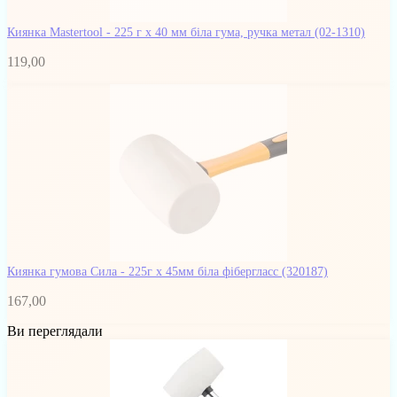
Киянка Mastertool - 225 г х 40 мм біла гума, ручка метал
(02-1310)
119,00
Киянка гумова Сила - 225г x 45мм біла фібергласс
(320187)
167,00
Ви переглядали