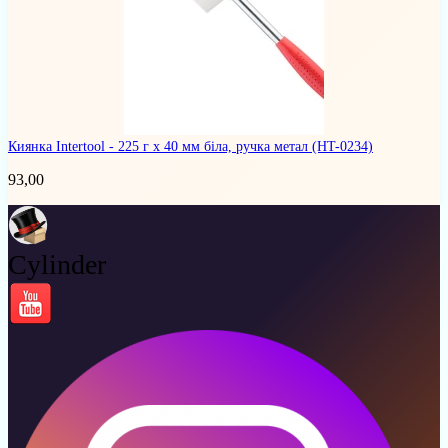
Киянка Intertool - 225 г х 40 мм біла, ручка метал
(HT-0234)
93,00
Cylinder