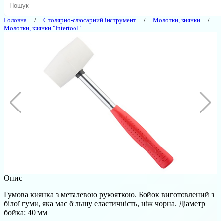
Головна
Столярно-слюсарний інструмент
Молотки, киянки
Молотки, киянки "Intertool"
Опис
Гумова киянка з металевою рукояткою. Бойок виготовлений з
білої гуми, яка має більшу еластичність, ніж чорна. Діаметр
бойка: 40 мм