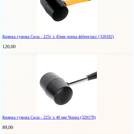
Киянка гумова Сила - 225г x 45мм чорна фібергласс
(320182)
120,00
Киянка гумова Сила - 225г x 40 мм Чорна
(320170)
89,00