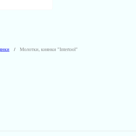
янки
Молотки, киянки "Intertool"