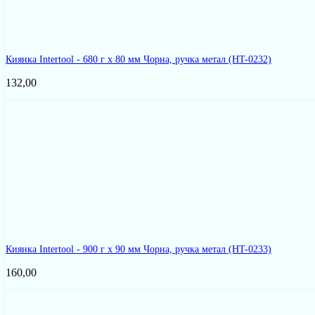
Киянка Intertool - 680 г х 80 мм Чорна, ручка метал
(HT-0232)
132,00
Киянка Intertool - 900 г х 90 мм Чорна, ручка метал
(HT-0233)
160,00