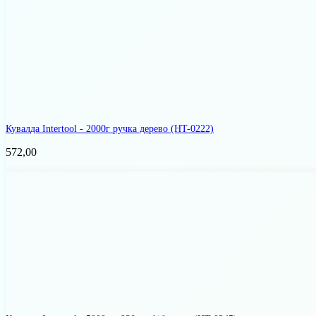
Кувалда Intertool - 2000г ручка дерево
(HT-0222)
572,00