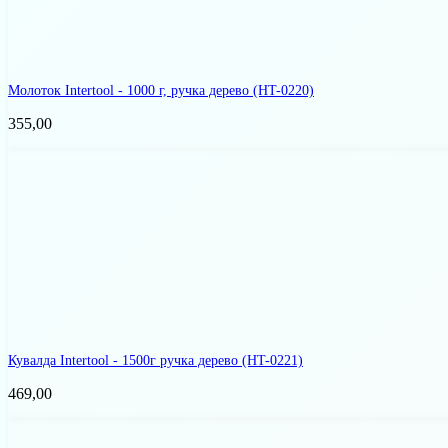
Молоток Intertool - 1000 г, ручка дерево
(HT-0220)
355,00
Кувалда Intertool - 1500г ручка дерево
(HT-0221)
469,00