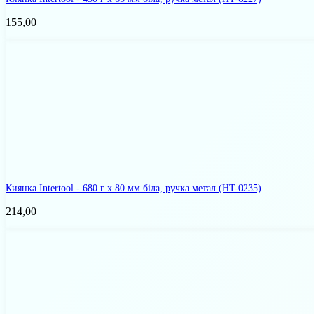
155,00
Киянка Intertool - 680 г х 80 мм біла, ручка метал
(HT-0235)
214,00