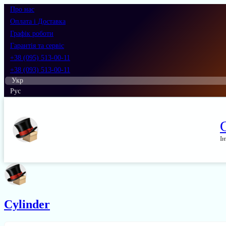
Про нас
Оплата і Доставка
Графік роботи
Гарантія та сервіс
+38 (095) 513-00-11
+38 (093) 513-00-11
Укр
Рус
Ін
Cylinder