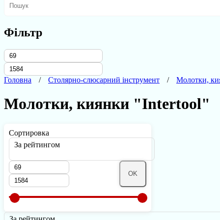
Фільтр
Головна
Столярно-слюсарний інструмент
Молотки, ки
Молотки, киянки "Intertool"
Сортировка
За рейтингом
OK
За рейтингом