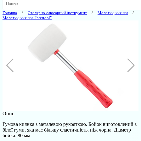
Головна
Столярно-слюсарний інструмент
Молотки, киянки
Молотки, киянки "Intertool"
Опис
Гумова киянка з металевою рукояткою. Бойок виготовлений з
білої гуми, яка має більшу еластичність, ніж чорна. Діаметр
бойка: 80 мм