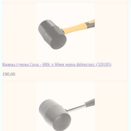
Киянка гумова Сила - 680г x 60мм чорна фібергласс
(320185)
190,00