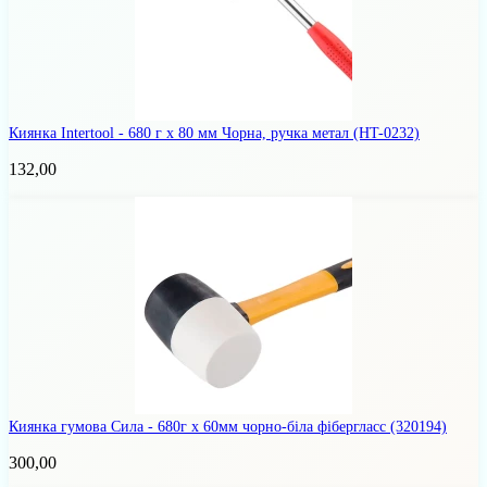
Киянка Intertool - 680 г х 80 мм Чорна, ручка метал
(HT-0232)
132,00
Киянка гумова Сила - 680г x 60мм чорно-біла фібергласс
(320194)
300,00