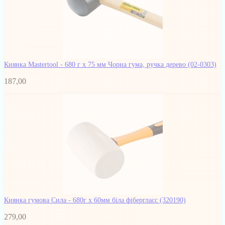
Киянка Mastertool - 680 г x 75 мм Чорна гума, ручка дерево
(02-0303)
187,00
Киянка гумова Сила - 680г x 60мм біла фібергласс
(320190)
279,00