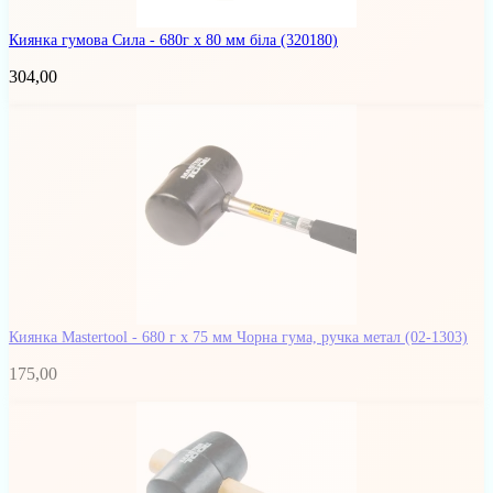
Киянка гумова Сила - 680г x 80 мм біла
(320180)
304,00
Киянка Mastertool - 680 г х 75 мм Чорна гума, ручка метал
(02-1303)
175,00