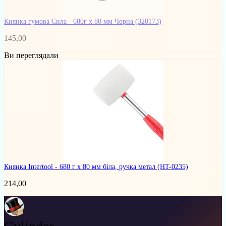
Киянка гумова Сила - 680г x 80 мм Чорна
(320173)
145,00
Ви переглядали
Киянка Intertool - 680 г х 80 мм біла, ручка метал
(HT-0235)
214,00