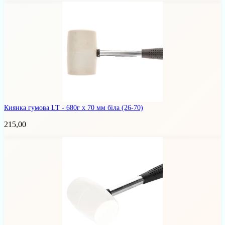
Киянка гумова LT - 680г x 70 мм біла
(26-70)
215,00