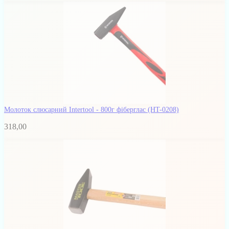
Молоток слюсарний Intertool - 800г фіберглас
(HT-0208)
318,00