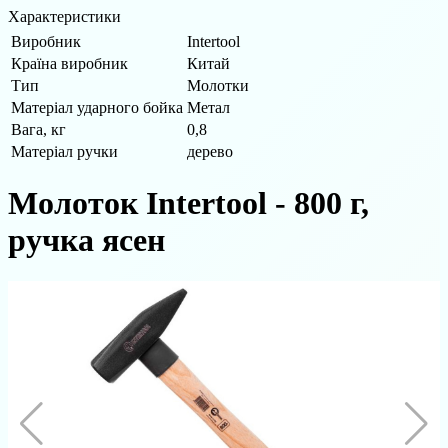
Характеристики
Виробник
Intertool
Країна виробник
Китай
Тип
Молотки
Матеріал ударного бойка
Метал
Вага, кг
0,8
Матеріал ручки
дерево
Молоток Intertool - 800 г,
ручка ясен