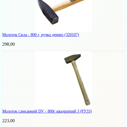
Молоток Сила - 800 г, ручка дерево
(320107)
298,00
Молоток слюсарний DV - 800г квадратний J
(РУ33)
223,00