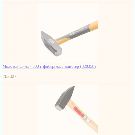
Молоток Сила - 800 г фибергласс майстер
(320358)
262,00