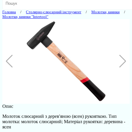
Головна
Столярно-слюсарний інструмент
Молотки, киянки
Молотки, киянки "Intertool"
Опис
Молоток слюсарний з дерев'яною (ясен) рукояткою. Тип
молотка: молоток слюсарний; Матеріал рукоятки: деревина -
ясен