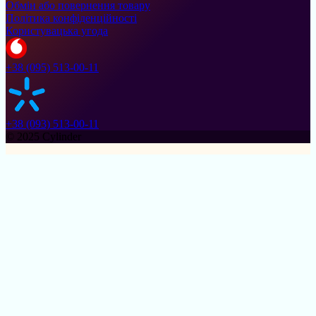
Обмін або повернення товару
Політика конфіденційності
Користувацька угода
+38 (095) 513-00-11
+38 (093) 513-00-11
© 2025 Cylinder