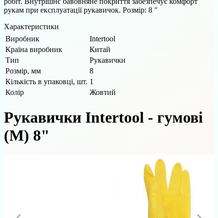
робіт. Внутрішнє бавовняне покриття забезпечує комфорт
рукам при експлуатації рукавичок. Розмір: 8 "
Характеристики
Виробник
Intertool
Країна виробник
Китай
Тип
Рукавички
Розмір, мм
8
Кількість в упаковці, шт.
1
Колір
Жовтий
Рукавички Intertool - гумові
(M) 8"