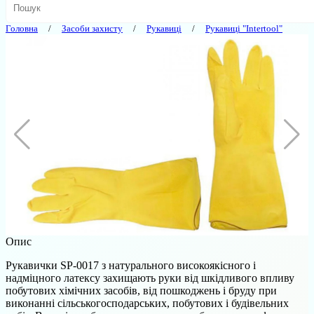
Головна
Засоби захисту
Рукавиці
Рукавиці "Intertool"
Опис
Рукавички SP-0017 з натурального високоякісного і
надміцного латексу захищають руки від шкідливого впливу
побутових хімічних засобів, від пошкоджень і бруду при
виконанні сільськогосподарських, побутових і будівельних