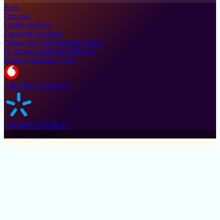
Блог
Про нас
Графік роботи
Гарантія та сервіс
Обмін або повернення товару
Політика конфіденційності
Користувацька угода
+38 (095) 513-00-11
+38 (093) 513-00-11
© 2025 Cylinder