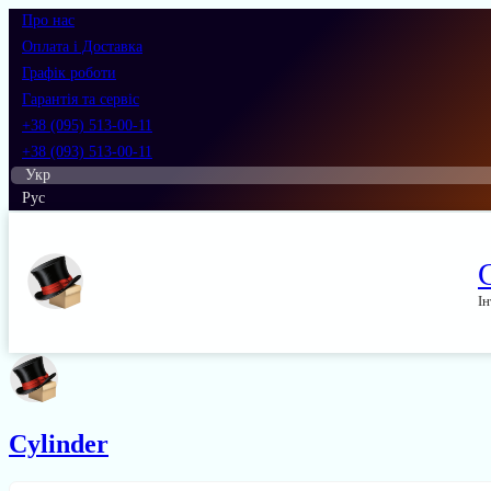
Про нас
Оплата і Доставка
Графік роботи
Гарантія та сервіс
+38 (095) 513-00-11
+38 (093) 513-00-11
Укр
Рус
Ін
Cylinder