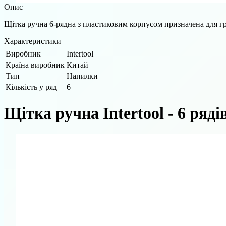
Опис
Щітка ручна 6-рядна з пластиковим корпусом призначена для груб
Характеристики
Виробник
Intertool
Країна виробник
Китай
Тип
Напилки
Кількість у ряд
6
Щітка ручна Intertool - 6 ряді