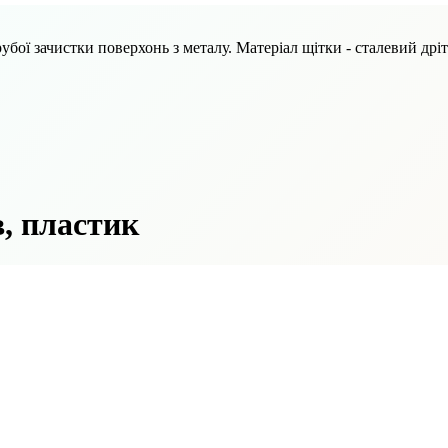
ої зачистки поверхонь з металу. Матеріал щітки - сталевий дріт. 
в, пластик