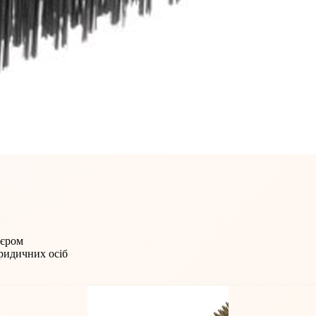
'єром
юридичних осіб