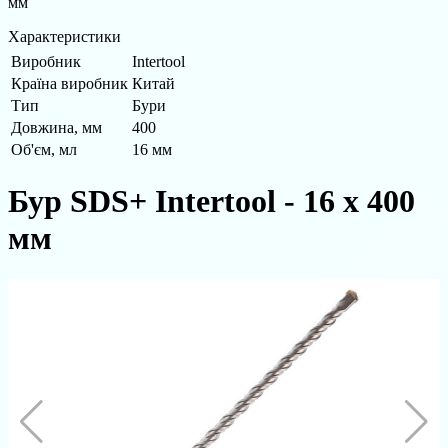
мм
Характеристики
Виробник
Intertool
Країна виробник
Китай
Тип
Бури
Довжина, мм
400
Об'єм, мл
16 мм
Бур SDS+ Intertool - 16 х 400
мм