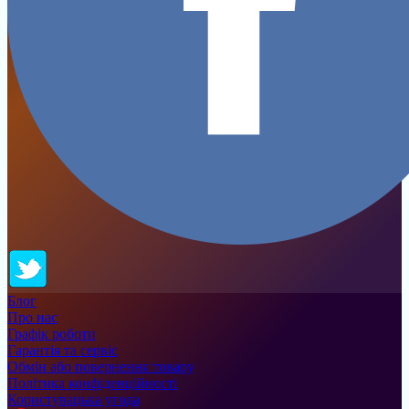
Блог
Про нас
Графік роботи
Гарантія та сервіс
Обмін або повернення товару
Політика конфіденційності
Користувацька угода