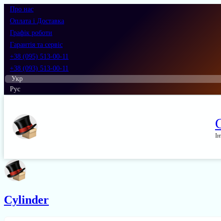
Про нас
Оплата і Доставка
Графік роботи
Гарантія та сервіс
+38 (095) 513-00-11
+38 (093) 513-00-11
Укр
Рус
Ін
Cylinder