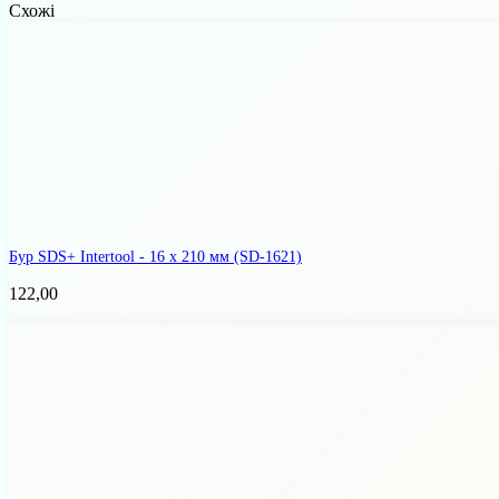
Схожі
Бур SDS+ Intertool - 16 х 210 мм
(SD-1621)
122,00