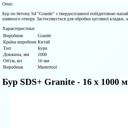
Опис
Бур по бетону S4 "Granite" з твердосплавної побідитовою напай
наявного отвору. Застосовується для обробки цегляної кладки, з
Характеристики
Виробник
Granite
Країна виробник
Китай
Тип
Бури
Довжина, мм
1000
Об'єм, мл
16 мм
Виробник
Mastertool
Бур SDS+ Granite - 16 x 1000 