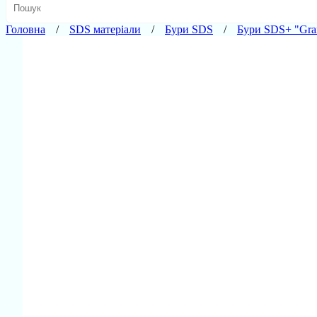
Головна
SDS матеріали
Бури SDS
Бури SDS+ "Gran