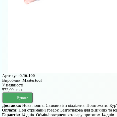
Артикул:
0-16-100
Виробник:
Mastertool
У наявності
572,00 грн.
Купити
Доставка:
Нова пошта, Самовивіз з відділень, Поштомати, Кур
Оплата:
При отриманні товару, Безготівкова для фізичних та 
Гарантія:
14 днів. Обмін/повернення товару протягом 14 днів.