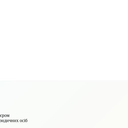
'єром
юридичних осіб