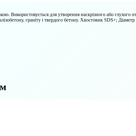
кою. Використовується для утворення наскрізного або глухого от
алізобетону, граніту і твердого бетону. Хвостовик SDS+; Діаметр
мм