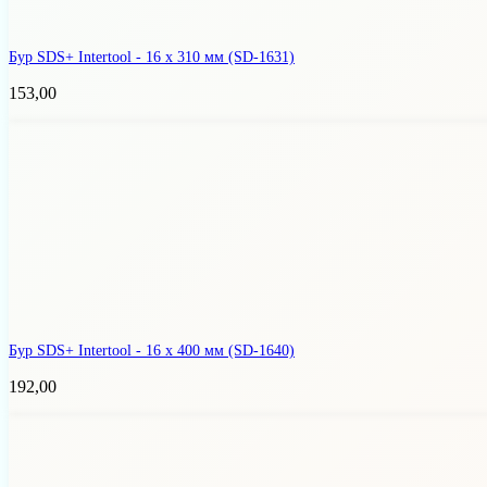
Бур SDS+ Intertool - 16 х 310 мм
(SD-1631)
153,00
Бур SDS+ Intertool - 16 х 400 мм
(SD-1640)
192,00