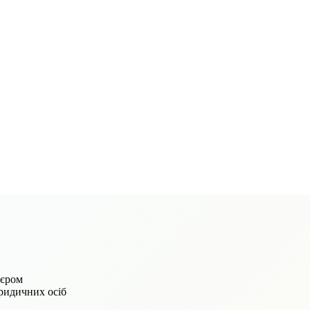
'єром
юридичних осіб