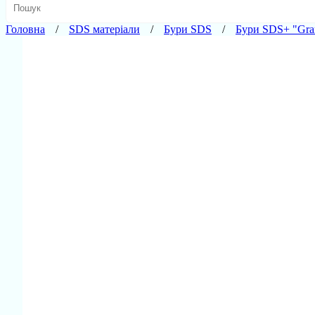
Головна
SDS матеріали
Бури SDS
Бури SDS+ "Gran