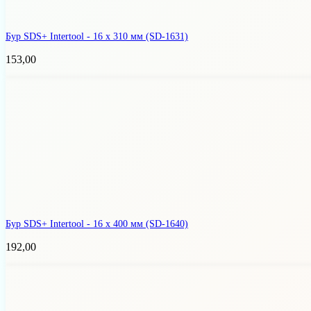
Бур SDS+ Intertool - 16 х 310 мм
(SD-1631)
153,00
Бур SDS+ Intertool - 16 х 400 мм
(SD-1640)
192,00