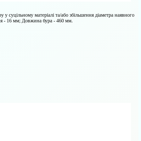
у у суцільному матеріалі та/або збільшення діаметра наявного
я - 16 мм; Довжина бура - 460 мм.