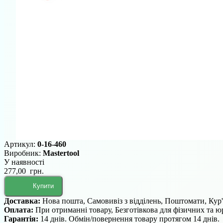
Артикул:
0-16-460
Виробник:
Mastertool
У наявності
277,00 грн.
Купити
Доставка:
Нова пошта, Самовивіз з відділень, Поштомати, Кур
Оплата:
При отриманні товару, Безготівкова для фізичних та 
Гарантія:
14 днів. Обмін/повернення товару протягом 14 днів.