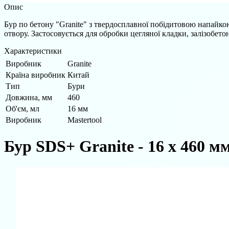
Опис
Бур по бетону "Granite" з твердосплавної побідитовою напайкою
отвору. Застосовується для обробки цегляної кладки, залізобето
Характеристики
Виробник
Granite
Країна виробник
Китай
Тип
Бури
Довжина, мм
460
Об'єм, мл
16 мм
Виробник
Mastertool
Бур SDS+ Granite - 16 х 460 м