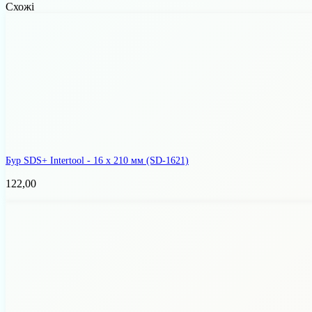
Схожі
Бур SDS+ Intertool - 16 х 210 мм
(SD-1621)
122,00