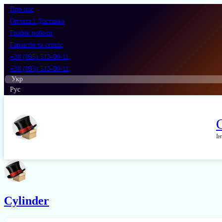
Про нас
Оплата і Доставка
Графік роботи
Гарантія та сервіс
+38 (095) 513-00-11
+38 (093) 513-00-11
Укр
Рус
Ін
Cylinder