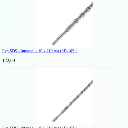
Бур SDS+ Intertool - 16 х 210 мм
(SD-1621)
122,00