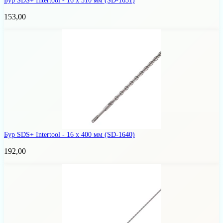
Бур SDS+ Intertool - 16 х 310 мм
(SD-1631)
153,00
Бур SDS+ Intertool - 16 х 400 мм
(SD-1640)
192,00