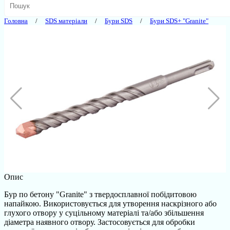
Головна
SDS матеріали
Бури SDS
Бури SDS+ "Granite"
Опис
Бур по бетону "Granite" з твердосплавної побідитовою
напайкою. Використовується для утворення наскрізного або
глухого отвору у суцільному матеріалі та/або збільшення
діаметра наявного отвору. Застосовується для обробки