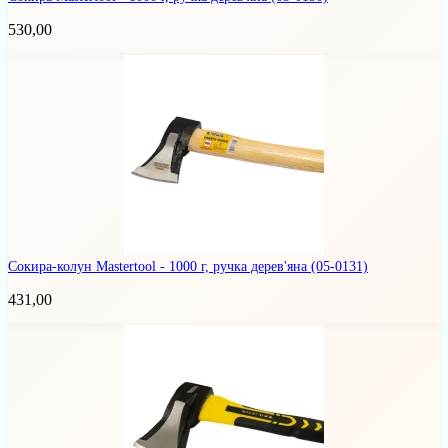
530,00
Сокира-колун Mastertool - 1000 г, ручка дерев'яна
(05-0131)
431,00