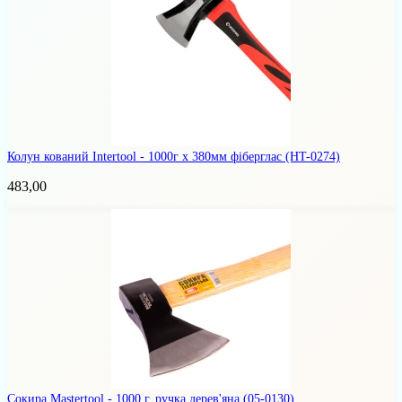
Колун кований Intertool - 1000г x 380мм фіберглас
(HT-0274)
483,00
Сокира Mastertool - 1000 г, ручка дерев'яна
(05-0130)