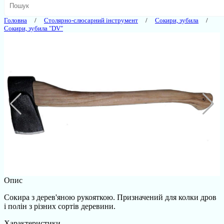
Головна
Столярно-слюсарний інструмент
Сокири, зубила
Сокири, зубила "DV"
Опис
Сокира з дерев'яною рукояткою. Призначений для колки дров
і полін з різних сортів деревини.
Характеристики