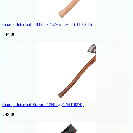
Сокира Intertool - 1000г x 467мм пекан
(HT-0258)
444,00
Сокира Intertool-Storm - 1250г дуб
(HT-0270)
748,00