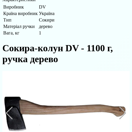
Виробник
DV
Країна виробник
Україна
Тип
Сокири
Матеріал ручки
дерево
Вага, кг
1
Сокира-колун DV - 1100 г,
ручка дерево