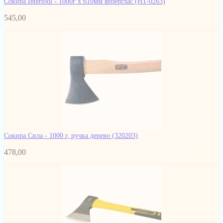
Сокира Intertool - 1000г x 610мм фіберглас
(HT-0263)
545,00
Сокира Сила - 1000 г, ручка дерево
(320203)
478,00