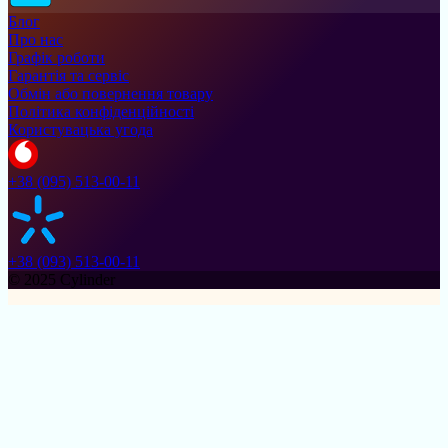
Блог
Про нас
Графік роботи
Гарантія та сервіс
Обмін або повернення товару
Політика конфіденційності
Користувацька угода
+38 (095) 513-00-11
+38 (093) 513-00-11
© 2025 Cylinder