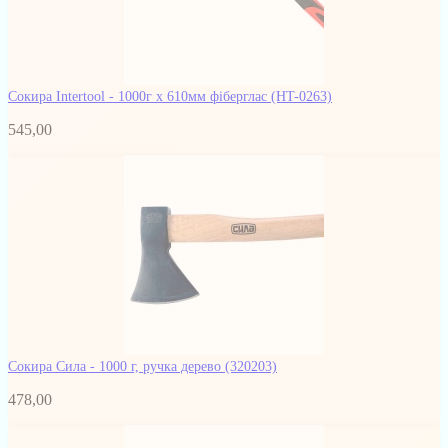
Сокира Intertool - 1000г x 610мм фіберглас
(HT-0263)
545,00
Сокира Сила - 1000 г, ручка дерево
(320203)
478,00