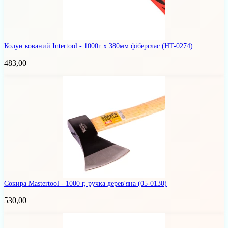
Колун кований Intertool - 1000г x 380мм фіберглас
(HT-0274)
483,00
Сокира Mastertool - 1000 г, ручка дерев'яна
(05-0130)
530,00