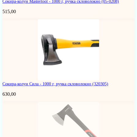
Сокира-колун Mastertool - 1000 г, ручка скловолокно
(05-0208)
515,00
Сокира-колун Сила - 1000 г, ручка скловолокно
(320305)
630,00