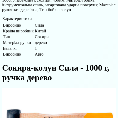
1000гр; Довжина рукоятки: 430мм; Матеріал бойка:
інструментальна сталь, загартована ударна поверхня; Матеріал
рукоятки: дерев'яна; Тип бойка: колун
Характеристики
Виробник
Сила
Країна виробник
Китай
Тип
Сокири
Матеріал ручки
дерево
Вага, кг
1
Виробник
Apro
Сокира-колун Сила - 1000 г,
ручка дерево