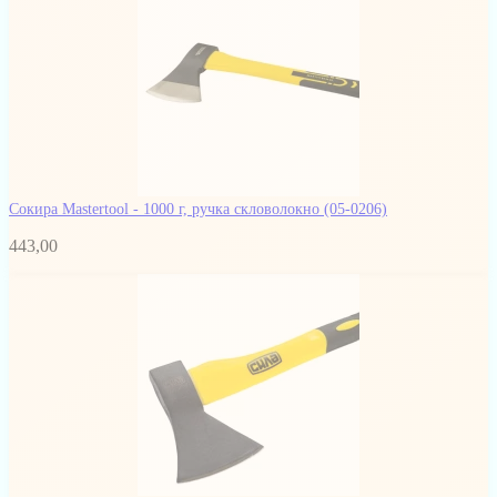
Сокира Mastertool - 1000 г, ручка скловолокно
(05-0206)
443,00