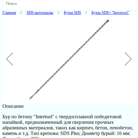
Главная
SDS материалы
Буры SDS
Буры SDS+ "Intertool"
Описание
Бур по бетону "Intertool" с твердосплавной победитовой
напайкой, предназначенный для сверления прочных
абразивных материалов, таких как кирпич, бетон, пенобетон,
камень и т.д. Тип крепежа: SDS Plus; Диаметр бурый: 16 мм;