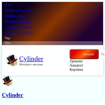
О нас
Оплата и Доставка
График работы
Гарантия и сервис
+38 (095) 513-00-11
+38 (093) 513-00-11
Укр
Рус
Каталог
Cylinder
Трекинг
Интернет магазин
Аккаунт
Корзина
Cylinder