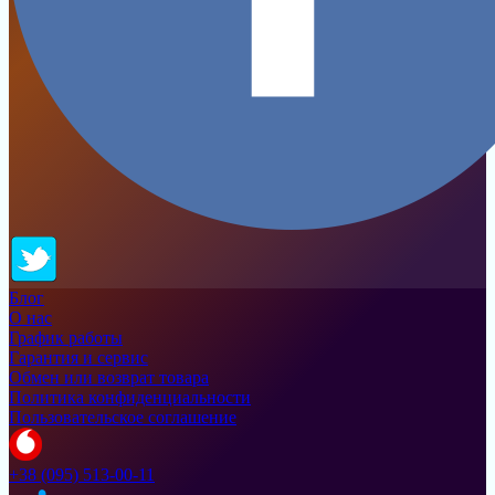
Блог
О нас
График работы
Гарантия и сервис
Обмен или возврат товара
Политика конфиденциальности
Пользовательское соглашение
+38 (095) 513-00-11